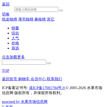
返回
切换
纸皮核桃
薄壳核桃
麻核桃
其它
销量
综合
人气
价格
筛选
点击加载更多
TOP
返回首页
购物车
会员中心
联系我们
ICP备案证书号:
滇ICP备17001794号-9
© 2005-2026 水果市场
信息网 版权所有，并保留所有权利。
powered by 水果市场信息网