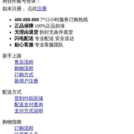
用合作账号登录：
如未注册， 点此
注册
400-888-888
7*12小时服务订购热线
正品保障
100%正品担保
无理由退货
拆封无条件退货
闪电配送
专业配送 安全送达
贴心客服
专业客服团队
新手上路
售后流程
购物流程
订购方式
新用户注册
配送方式
货到付款区域
配送支付查询
支付方式说明
购物指南
订购流程